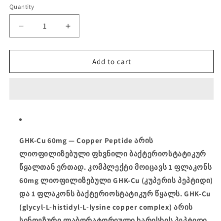
Quantity
Quantity
Decrease
Increase
quantity
quantity
for
for
GHK-
GHK-
Add to cart
Cu
Cu
60mg
60mg
Kit
Kit
60mg
60mg
ZPHC-
ZPHC-
პეპტიდი
პეპტიდი
GHK-Cu 60mg — Copper Peptide არის
ლიოფილიზებული ფხვნილი ბაქტერიოსტატიკურ
წყალთან ერთად. კომპლექტი მოიცავს 1 ფლაკონს
60mg ლიოფილიზებული GHK-Cu (კუპერის პეპტიდი)
და 1 ფლაკონს ბაქტერიოსტატიკურ წყალს. GHK-Cu
(glycyl-L-histidyl-L-lysine copper complex) არის
სინთეზური ლაბორატორიული ხარისხის პეპტიდი.