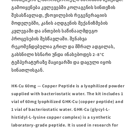
გამოიყენება კვლევებში კოლაგენის სინთეზის
შესასწავლად, ქსოვილების რეგენერაციის
მოდელებში, კანის აღდგენის მექანიზმების
კვლევაში და ანთების საწინააღმდეგო
პროცესების შესწავლაში. შენახვა
რეკომენდებულია გრილ და მშრალ ადგილას,
გახსნილი ხსნარი უნდა ინახებოდეს 2–8°C
ტემპერატურაზე მაცივარში და დაცული იყოს
სინათლისგან.
HK-Cu 60mg — Copper Peptide is a lyophilized powder
supplied with bacteriostatic water. The kit includes 1
vial of 60mg lyophilized GHK-Cu (copper peptide) and
1 vial of bacteriostatic water. GHK-Cu (glycyl-L-
histidyl-L-lysine copper complex) is a synthetic
laboratory-grade peptide. It is used in research for